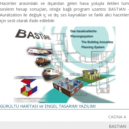
Hacimler arasındaki ve dışarıdan gelen hava yoluyla iletilen tüm
seslerin hesap sonuçları, isteğe bağlı program uzantısı BASTIAN -
Auralization ile değişik iç ve dış ses kaynakları ve farklı alıcı hacimler
için sesli olarak ifade edilebilir.
GÜRÜLTÜ HARİTASI ve ENGEL TASARIMI YAZILIMI
CADNA A
BASTIAN