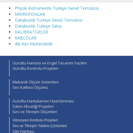
Physik Instrumente Türkiye Genel Temsilcisi
MİKROFONLAR
Datakustik Türkiye Genel Temsilcisi
Datakustik Türkiye Satışı
KALİBRATÖRLER
KABLOLAR
dB-Kes Mühendislik
Gürültü Haritası ve Engel Tasarımı Yazılmı
Gürültü Kontrolu Projeleri
Mekanik Ölçüm Sistemleri
Ses Kalitesi Ölçümü
Gürültü Haritalarının Hazırlanması
Salon Akustiği Projeleri
Ses ve Titreşim Ölçümleri
Vibrasyon Kontrolu Projeleri
Ses ve Titreşim Yalıtımı Çözümleri
Site Haritası