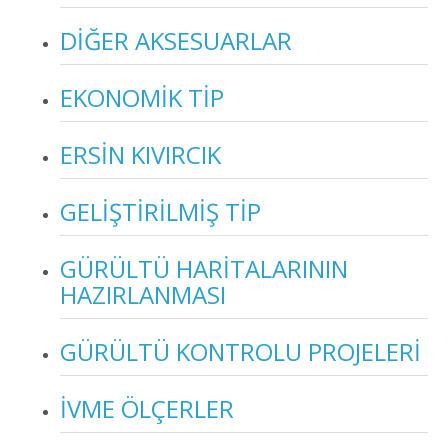
DİĞER AKSESUARLAR
EKONOMİK TİP
ERSİN KIVIRCIK
GELİŞTİRİLMİŞ TİP
GÜRÜLTÜ HARİTALARININ
HAZIRLANMASI
GÜRÜLTÜ KONTROLU PROJELERİ
İVME ÖLÇERLER