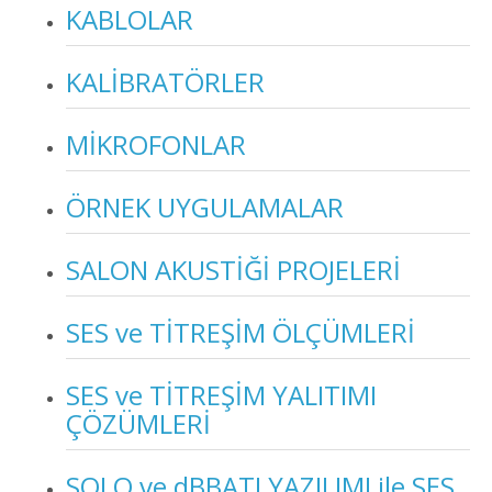
KABLOLAR
KALİBRATÖRLER
MİKROFONLAR
ÖRNEK UYGULAMALAR
SALON AKUSTİĞİ PROJELERİ
SES ve TİTREŞİM ÖLÇÜMLERİ
SES ve TİTREŞİM YALITIMI
ÇÖZÜMLERİ
SOLO ve dBBATI YAZILIMI ile SES